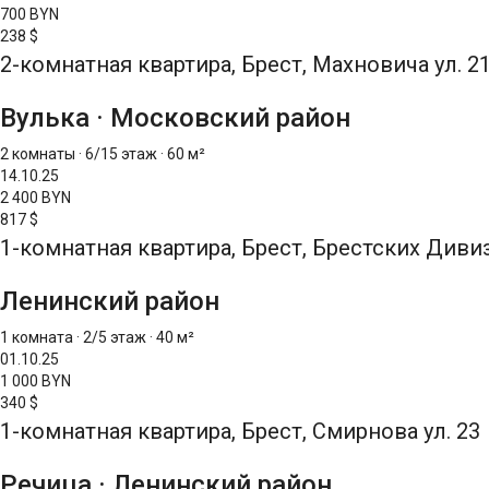
700 BYN
238 $
2-комнатная квартира, Брест, Махновича ул. 2
Вулька
·
Московский район
2 комнаты
·
6/15 этаж
·
60 м²
14.10.25
2 400 BYN
817 $
1-комнатная квартира, Брест, Брестских Дивиз
Ленинский район
1 комната
·
2/5 этаж
·
40 м²
01.10.25
1 000 BYN
340 $
1-комнатная квартира, Брест, Смирнова ул. 23
Речица
·
Ленинский район