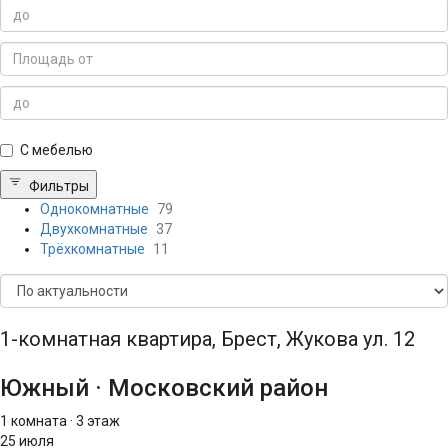
С мебелью
Фильтры
Однокомнатные
79
Двухкомнатные
37
Трёхкомнатные
11
1-комнатная квартира, Брест, Жукова ул. 12
Южный
·
Московский район
1 комната
·
3 этаж
25 июля