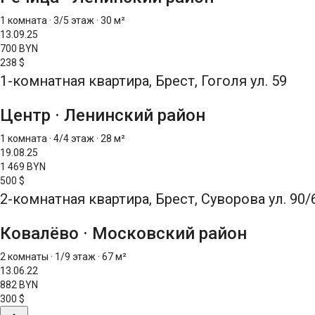
1 комната
·
3/5 этаж
·
30 м²
13.09.25
700 BYN
238 $
1-комнатная квартира, Брест, Гоголя ул. 59
Центр
·
Ленинский район
1 комната
·
4/4 этаж
·
28 м²
19.08.25
1 469 BYN
500 $
2-комнатная квартира, Брест, Суворова ул. 90/
Ковалёво
·
Московский район
2 комнаты
·
1/9 этаж
·
67 м²
13.06.22
882 BYN
300 $