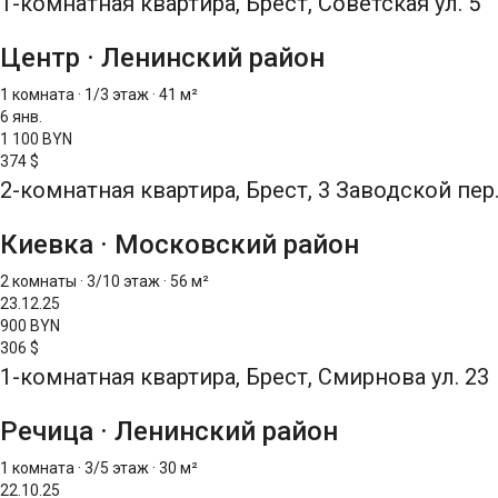
1-комнатная квартира, Брест, Советская ул. 5
Центр
·
Ленинский район
1 комната
·
1/3 этаж
·
41 м²
6 янв.
1 100 BYN
374 $
2-комнатная квартира, Брест, 3 Заводской пер.
Киевка
·
Московский район
2 комнаты
·
3/10 этаж
·
56 м²
23.12.25
900 BYN
306 $
1-комнатная квартира, Брест, Смирнова ул. 23
Речица
·
Ленинский район
1 комната
·
3/5 этаж
·
30 м²
22.10.25