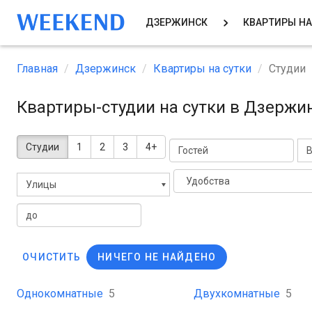
ДЗЕРЖИНСК
КВАРТИРЫ НА
Главная
Дзержинск
Квартиры на сутки
Студии
Квартиры-студии на сутки в Дзержи
Студии
1
2
3
4+
В
Удобства
Улицы
ОЧИСТИТЬ
НИЧЕГО НЕ НАЙДЕНО
Однокомнатные
5
Двухкомнатные
5