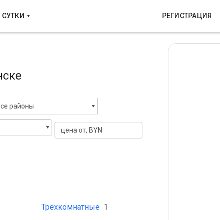
 СУТКИ
РЕГИСТРАЦИЯ
нске
се районы
Трёхкомнатные
1