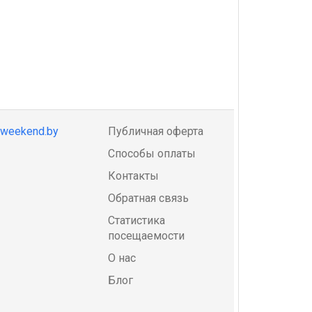
@weekend.by
Публичная оферта
Способы оплаты
Контакты
Обратная связь
Статистика
посещаемости
О нас
Блог