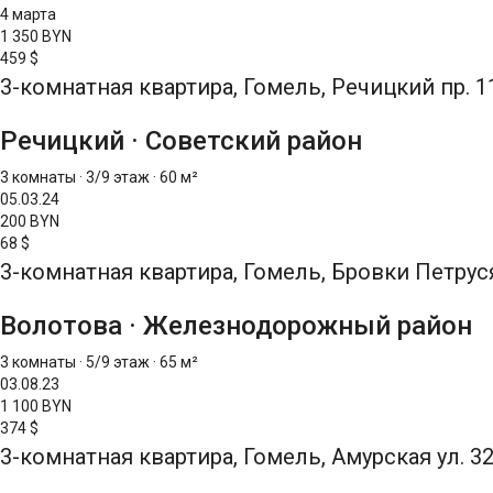
4 марта
1 350 BYN
459 $
3-комнатная квартира, Гомель, Речицкий пр. 
Речицкий
·
Советский район
3 комнаты
·
3/9 этаж
·
60 м²
05.03.24
200 BYN
68 $
3-комнатная квартира, Гомель, Бровки Петруся
Волотова
·
Железнодорожный район
3 комнаты
·
5/9 этаж
·
65 м²
03.08.23
1 100 BYN
374 $
3-комнатная квартира, Гомель, Амурская ул. 3