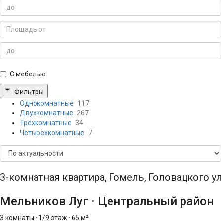
С мебелью
Фильтры
Однокомнатные
117
Двухкомнатные
267
Трёхкомнатные
34
Четырёхкомнатные
7
3-комнатная квартира, Гомель, Головацкого ул
Мельников Луг
·
Центральный район
3 комнаты
·
1/9 этаж
·
65 м²