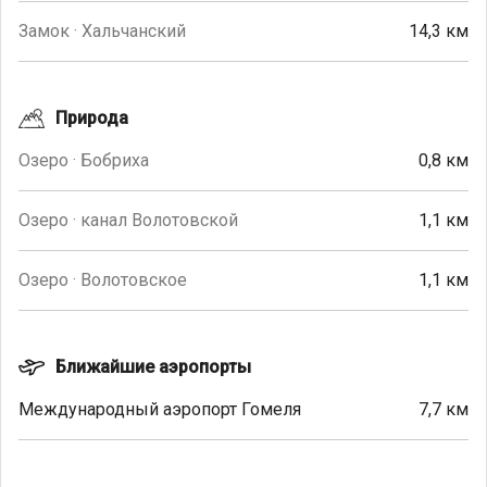
Замок · Хальчанский
14,3 км
Природа
Озеро · Бобриха
0,8 км
Озеро · канал Волотовской
1,1 км
Озеро · Волотовское
1,1 км
Ближайшие аэропорты
Международный аэропорт Гомеля
7,7 км