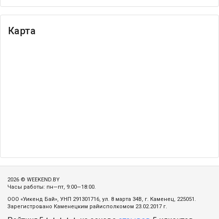
Карта
2026 © WEEKEND.BY
Часы работы: пн—пт, 9:00—18:00.
ООО «Уикенд Бай», УНП 291301716, ул. 8 марта 34В, г. Каменец, 225051.
Зарегистровано Каменецким райисполкомом 23.02.2017 г.