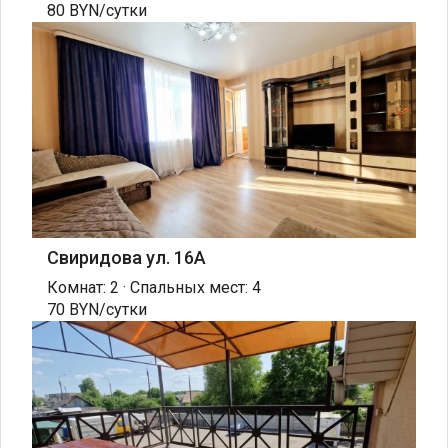
80 BYN/сутки
Свиридова ул. 16А
Комнат: 2 · Спальных мест: 4
70 BYN/сутки