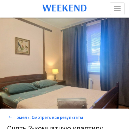
Гомель: Смотреть все результаты
Снять 2-комнатную квартиру,