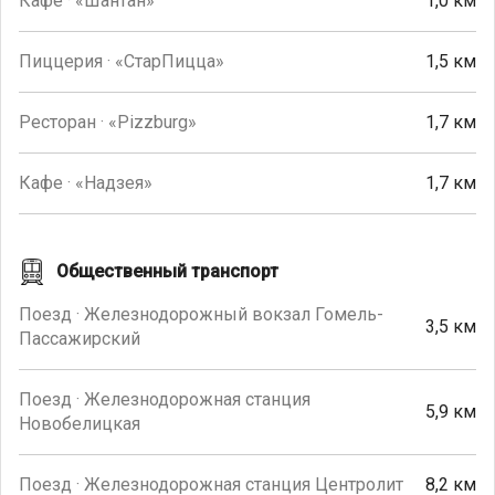
Кафе · «Шантан»
1,0 км
Пиццерия · «СтарПицца»
1,5 км
Ресторан · «Pizzburg»
1,7 км
Кафе · «Надзея»
1,7 км
Общественный транспорт
Поезд · Железнодорожный вокзал Гомель-
3,5 км
Пассажирский
Поезд · Железнодорожная станция
5,9 км
Новобелицкая
Поезд · Железнодорожная станция Центролит
8,2 км