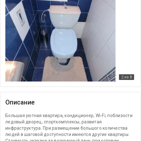
2
из 8
Описание
Большая уютная квартира, кондиционер, Wi-Fi, поблизости
ледовый дворец, спорткомплексы, развитая
инфраструктура. При размещении большого количества
людей в шаговой доступности имеются другие квартиры.
Стоимость указана за воскресный день при условии