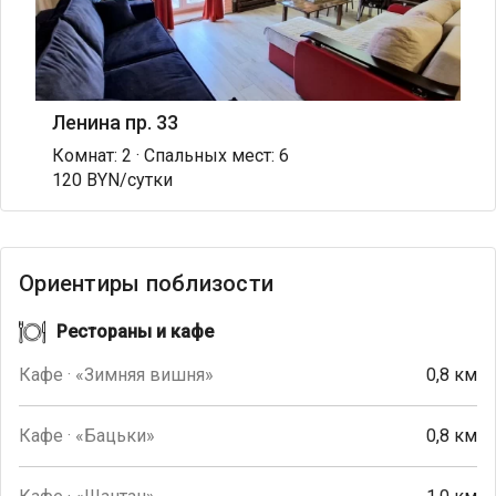
Ленина пр. 33
Комнат: 2 · Спальных мест: 6
120 BYN/сутки
Ориентиры поблизости
Рестораны и кафе
Кафе · «Зимняя вишня»
0,8 км
Кафе · «Бацьки»
0,8 км