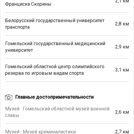
2,1 км
Франциска Скорины
Белорусский государственный университет
2,8 км
транспорта
Гомельский государственный медицинский
2,9 км
университет
Гомельский областной центр олимпийского
3,1 км
резерва по игровым видам спорта
Главные достопримечательности
Музей · Гомельский областной музей военной
2,6 км
славы
Музей · Музей криминалистики
2,7 км