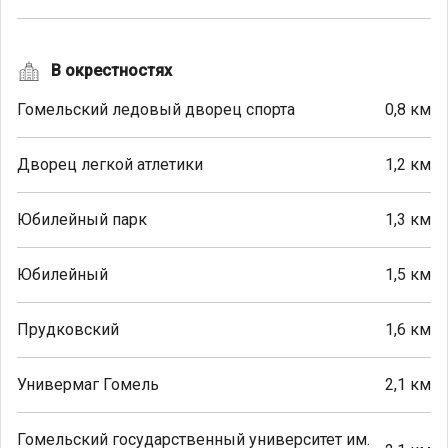
В окрестностях
Гомельский ледовый дворец спорта
0,8 км
Дворец легкой атлетики
1,2 км
Юбилейный парк
1,3 км
Юбилейный
1,5 км
Прудковский
1,6 км
Универмаг Гомель
2,1 км
Гомельский государственный университет им.