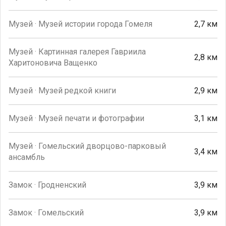
Музей · Музей истории города Гомеля
2,7 км
Музей · Картинная галерея Гавриила
2,8 км
Харитоновича Ващенко
Музей · Музей редкой книги
2,9 км
Музей · Музей печати и фотографии
3,1 км
Музей · Гомельский дворцово-парковый
3,4 км
ансамбль
Замок · Гродненский
3,9 км
Замок · Гомельский
3,9 км