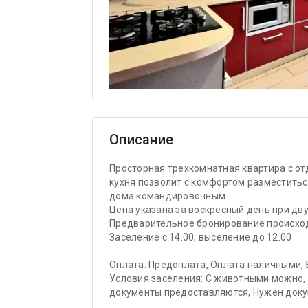
Описание
Просторная трехкомнатная квартира с о
кухня позволит с комфортом разместиться
дома командировочным.
Цена указана за воскресный день при д
Предварительное бронирование происход
Заселение с 14.00, выселение до 12.00
Оплата: Предоплата, Оплата наличными, 
Условия заселения: С животными можно,
документы предоставляются, Нужен док