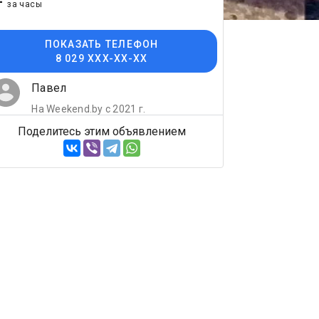
-
за часы
ПОКАЗАТЬ ТЕЛЕФОН
8 029 XXX-XX-XX
Павел
На Weekend.by с 2021 г.
Поделитесь этим объявлением