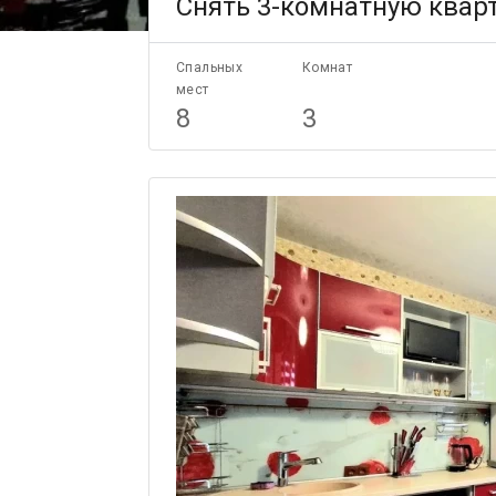
Снять 3-комнатную кварт
Спальных
Комнат
мест
8
3