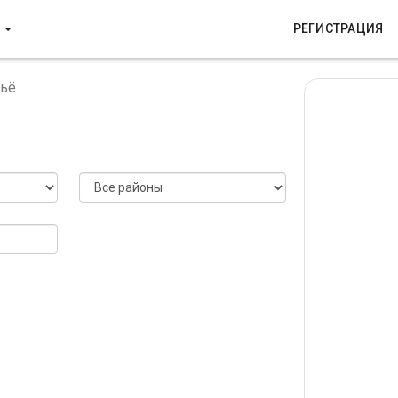
Р
РЕГИСТРАЦИЯ
льё