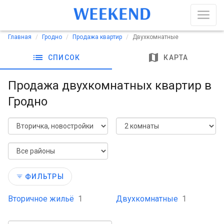
Главная
Гродно
Продажа квартир
Двухкомнатные
list
map
СПИСОК
КАРТА
Продажа двухкомнатных квартир в
Гродно
ФИЛЬТРЫ
Вторичное жильё
1
Двухкомнатные
1