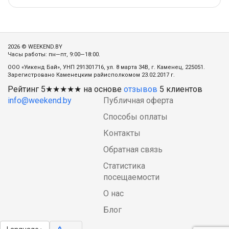
2026 © WEEKEND.BY
Часы работы: пн—пт, 9:00—18:00.
ООО «Уикенд Бай», УНП 291301716, ул. 8 марта 34В, г. Каменец, 225051.
Зарегистровано Каменецким райисполкомом 23.02.2017 г.
Рейтинг
5
★★★★★ на основе
отзывов
5
клиентов
info@weekend.by
Публичная оферта
Способы оплаты
Контакты
Обратная связь
Статистика
посещаемости
О нас
Блог