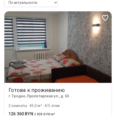
Готова к проживанию
г. Гродно, Пролетарская ул., д. 63
2 комнаты
·
45,0 м²
·
4/5 этаж
126 360 BYN
2 808 BYN/м²