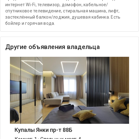
интернет Wi-Fi, телевизор, домофон, кабельное/
спутниковое телевидение, стиральная машина, лифт,
застеклённый балкон/лоджия, душевая кабинка. Есть
бойлер и горячая вода.
Другие объявления владельца
Купалы Янки пр-т 88Б