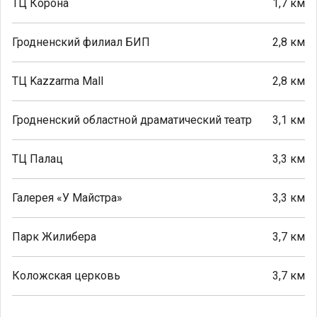
ТЦ Корона
1,7 км
Гродненский филиал БИП
2,8 км
ТЦ Kazzarma Mall
2,8 км
Гродненский областной драматический театр
3,1 км
ТЦ Палац
3,3 км
Галерея «У Майстра»
3,3 км
Парк Жилибера
3,7 км
Коложская церковь
3,7 км