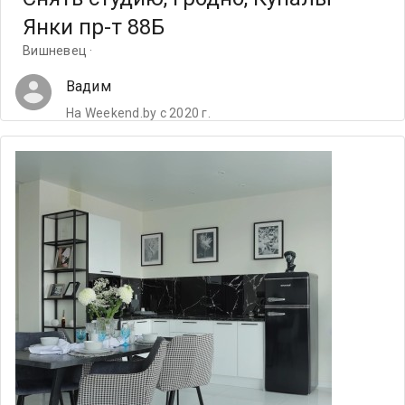
Янки пр-т 88Б
Вишневец ·
Вадим
На Weekend.by с 2020 г.