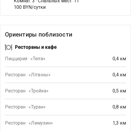
Комнат: 3 · Спальных мест: 11
100 BYN/сутки
Ориентиры поблизости
Рестораны и кафе
Пиццерия · «Terra»
0,4 км
Ресторан · «Лiтвiны»
0,4 км
Ресторан · «Тройка»
0,5 км
Ресторан · «Туран»
0,8 км
Ресторан · «Лимузин»
1,3 км