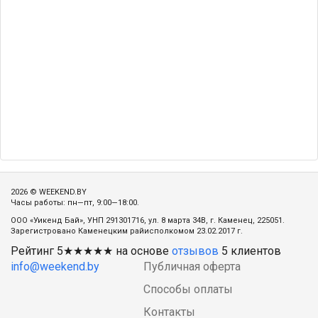
2026 © WEEKEND.BY
Часы работы: пн—пт, 9:00—18:00.
ООО «Уикенд Бай», УНП 291301716, ул. 8 марта 34В, г. Каменец, 225051.
Зарегистровано Каменецким райисполкомом 23.02.2017 г.
Рейтинг
5
★★★★★ на основе
отзывов
5
клиентов
info@weekend.by
Публичная оферта
Способы оплаты
Контакты