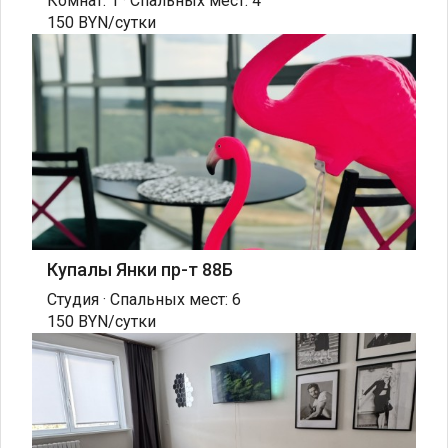
Комнат: 1 · Спальных мест: 4
150 BYN/сутки
Купалы Янки пр-т 88Б
Студия · Спальных мест: 6
150 BYN/сутки