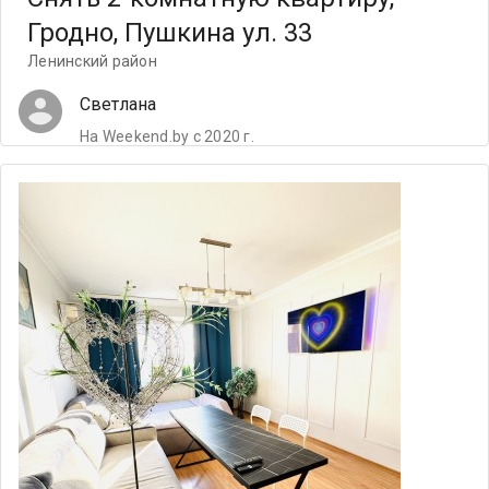
Гродно, Пушкина ул. 33
Ленинский район
Светлана
На Weekend.by с 2020 г.