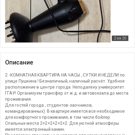
2
из 20
Описание
2 -КОМНАТНАЯ КВАРТИРА НА ЧАСЫ , СУТКИ И НЕДЕЛИ по
улице Пушкина ! Безналичный, наличный расчёт. Удобное
расположение в центре города .Неподалеку университет
ГГАУ! Организуем трансфер от ж.д. и автовокзала до места
проживания.
Для гостей города , студентов-заочников,
командированных). В квартире имеется все необходимое
для комфортного проживания, в том числе бойлер.
Спальных места 2+2+2+2+2+2. Для уютной атмосферы
имеется электронный камин.