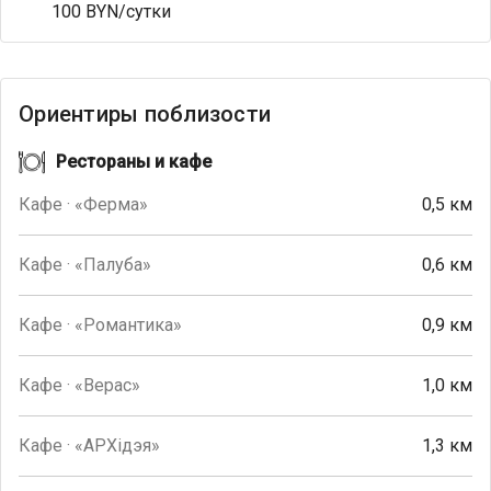
100 BYN/сутки
Ориентиры поблизости
Рестораны и кафе
Кафе · «Ферма»
0,5 км
Кафе · «Палуба»
0,6 км
Кафе · «Романтика»
0,9 км
Кафе · «Верас»
1,0 км
Кафе · «АРХiдэя»
1,3 км