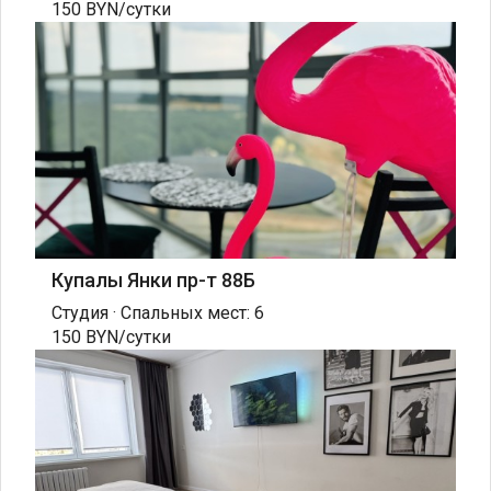
150 BYN/сутки
Купалы Янки пр-т 88Б
Студия · Спальных мест: 6
150 BYN/сутки