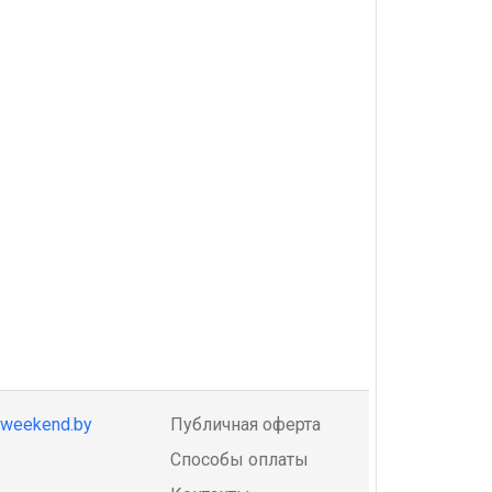
@weekend.by
Публичная оферта
Способы оплаты