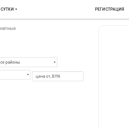
 СУТКИ
РЕГИСТРАЦИЯ
мнатные
се районы