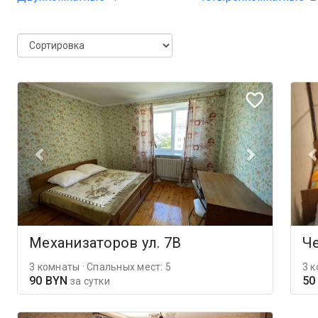
Механизаторов ул. 7В
Че
3 комнаты · Спальных мест: 5
3 к
90 BYN
50
за сутки