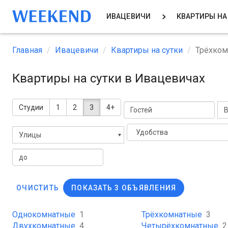
ИВАЦЕВИЧИ
КВАРТИРЫ НА
Главная
Ивацевичи
Квартиры на сутки
Трёхко
Квартиры на сутки в Ивацевичах
Студии
1
2
3
4+
В
Удобства
Улицы
ОЧИСТИТЬ
ПОКАЗАТЬ 3 ОБЪЯВЛЕНИЯ
Однокомнатные
1
Трёхкомнатные
3
Двухкомнатные
4
Четырёхкомнатные
2