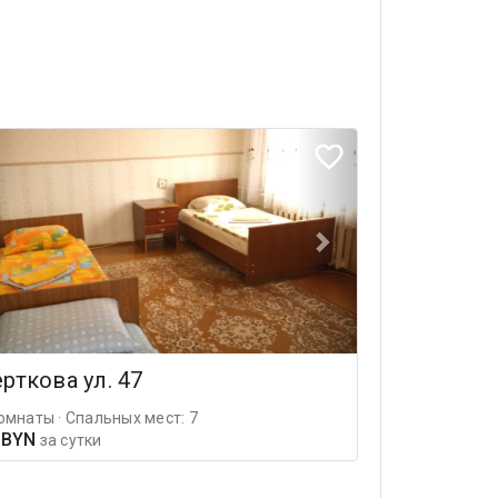
рткова ул. 47
омнаты · Спальных мест: 7
 BYN
за сутки