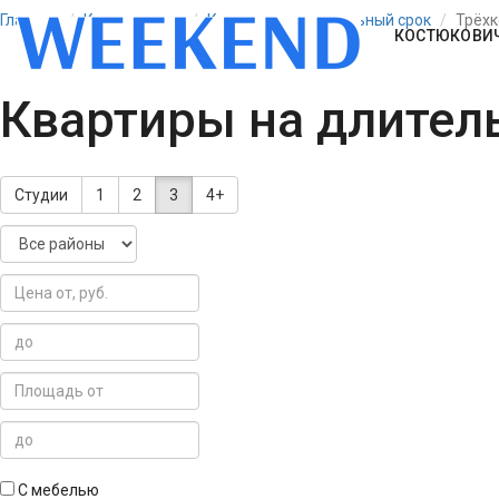
Главная
Костюковичи
Квартиры на длительный срок
Трёх
КОСТЮКОВИ
Квартиры на длител
Студии
1
2
3
4+
С мебелью