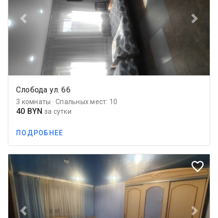
Previous
Next
Слобода ул. 66
3 комнаты · Спальных мест: 10
40 BYN
за сутки
ПОДРОБНЕЕ
favorite_border
Previous
Next