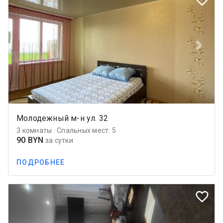
Previous
Next
Молодежный м-н ул. 32
3 комнаты · Спальных мест: 5
90 BYN
за сутки
ПОДРОБНЕЕ
favorite_border