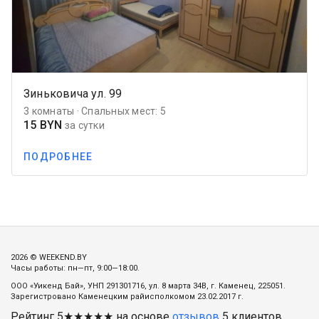
Зиньковича ул. 99
3 комнаты · Спальных мест: 5
15 BYN
за сутки
ПОДРОБНЕЕ
2026 © WEEKEND.BY
Часы работы: пн—пт, 9:00—18:00.
ООО «Уикенд Бай», УНП 291301716, ул. 8 марта 34В, г. Каменец, 225051.
Зарегистровано Каменецким райисполкомом 23.02.2017 г.
Рейтинг
5
★★★★★ на основе
отзывов
5
клиентов