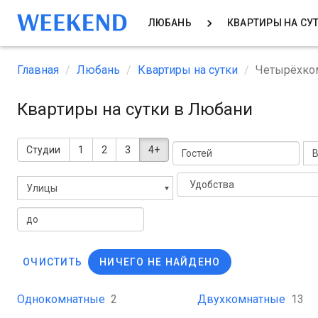
ЛЮБАНЬ
КВАРТИРЫ НА СУ
Главная
Любань
Квартиры на сутки
Четырёхко
Квартиры на сутки в Любани
Студии
1
2
3
4+
В
Удобства
Улицы
ОЧИСТИТЬ
НИЧЕГО НЕ НАЙДЕНО
Однокомнатные
2
Двухкомнатные
13