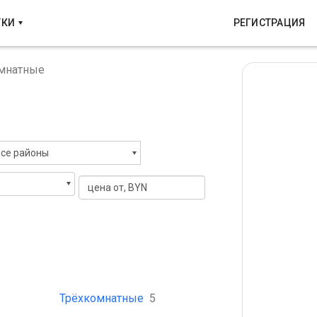
ТКИ
РЕГИСТРАЦИЯ
мнатные
се районы
Трёхкомнатные
5