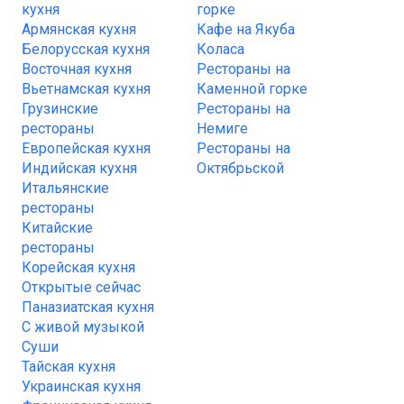
кухня
горке
Армянская кухня
Кафе на Якуба
Белорусская кухня
Коласа
Восточная кухня
Рестораны на
Вьетнамская кухня
Каменной горке
Грузинские
Рестораны на
рестораны
Немиге
Европейская кухня
Рестораны на
Индийская кухня
Октябрьской
Итальянские
рестораны
Китайские
рестораны
Корейская кухня
Открытые сейчас
Паназиатская кухня
С живой музыкой
Суши
Тайская кухня
Украинская кухня