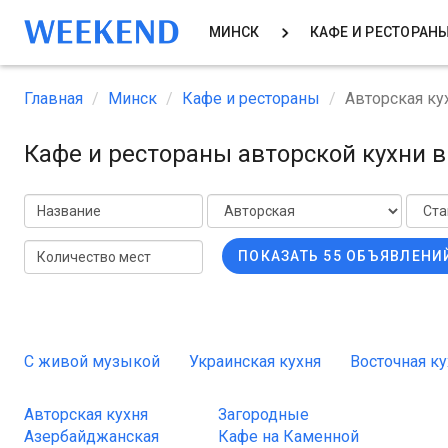
МИНСК
КАФЕ И РЕСТОРАН
Главная
Минск
Кафе и рестораны
Авторская ку
Кафе и рестораны авторской кухни 
ПОКАЗАТЬ 55 ОБЪЯВЛЕНИ
С живой музыкой
Украинская кухня
Восточная ку
Авторская кухня
Загородные
Азербайджанская
Кафе на Каменной