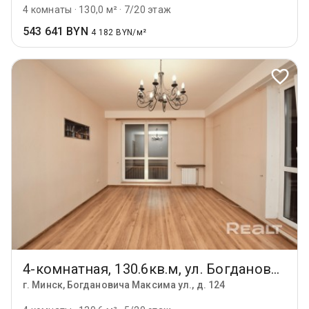
4 комнаты
·
130,0 м²
·
7/20 этаж
543 641 BYN
4 182 BYN/м²
4-комнатная, 130.6кв.м, ул. Богдановича 124
г. Минск, Богдановича Максима ул., д. 124