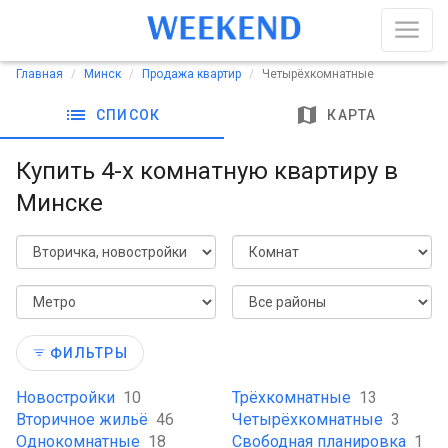
Главная
Минск
Продажа квартир
Четырёхкомнатные
list
map
СПИСОК
КАРТА
Купить 4-х комнатную квартиру в
Минске
ФИЛЬТРЫ
Новостройки
10
Трёхкомнатные
13
Вторичное жильё
46
Четырёхкомнатные
3
Однокомнатные
18
Свободная планировка
1