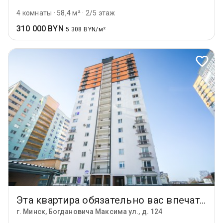
4 комнаты
·
58,4 м²
·
2/5 этаж
310 000 BYN
5 308 BYN/м²
Эта квартира обязательно вас впечатлит!
г. Минск, Богдановича Максима ул., д. 124