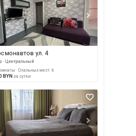
смонавтов ул. 4
р · Центральный
омнаты · Спальных мест: 6
0 BYN
за сутки