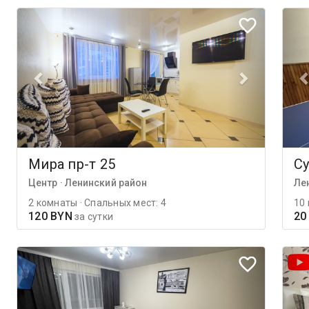
Мира пр-т 25
Су
Центр · Ленинский район
Ле
2 комнаты · Спальных мест: 4
10 
120 BYN
20
за сутки