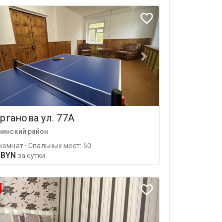
рганова ул. 77А
нинский район
комнат · Спальных мест: 50
 BYN
за сутки