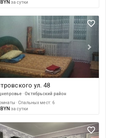
 BYN
за сутки
тровского ул. 48
днепровье · Октябрьский район
омнаты · Спальных мест: 6
 BYN
за сутки