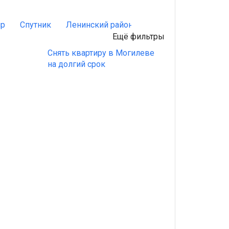
р
Спутник
Ленинский район
Снять квартиру в Мо
Ещё фильтры
Снять квартиру в Могилеве
на долгий срок