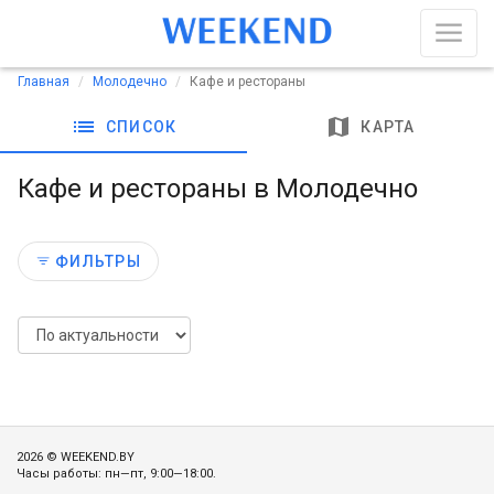
Главная
Молодечно
Кафе и рестораны
list
map
СПИСОК
КАРТА
Кафе и рестораны в Молодечно
ФИЛЬТРЫ
2026 © WEEKEND.BY
Часы работы: пн—пт, 9:00—18:00.