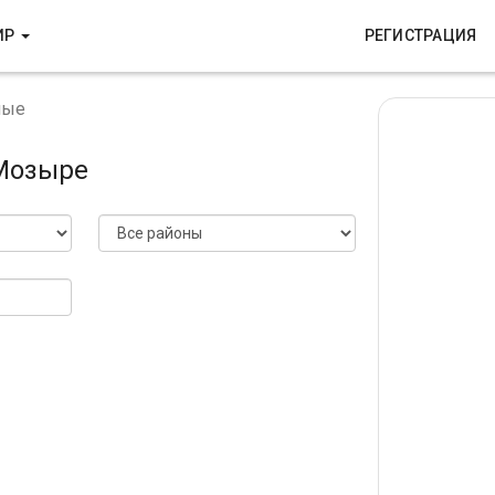
ИР
РЕГИСТРАЦИЯ
ные
 Мозыре