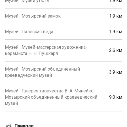
Музей · Музей утюга
1,9 км
Музей · Мозырский замок
1,9 км
Музей · Палеская веда
1,9 км
Музей · Музей-мастерская художника-
2,6 км
керамиста Н. Н. Пушкаря
Музей · Мозырский объединённый
3,9 км
краеведческий музей
Музей · Галерея творчества В. А. Минейко,
Мозырский объединённый краеведческий
9,0 км
музей
Природа