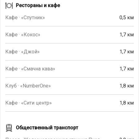
Рестораны и кафе
Кафе · «Спутник»
0,5 км
Кафе · «Кокос»
1,7 км
Кафе · «Джой»
1,7 км
Кафе · «Смачна кава»
1,7 км
Клуб · «NumberOne»
1,8 км
Кафе · «Сити центр»
1,8 км
Общественный транспорт