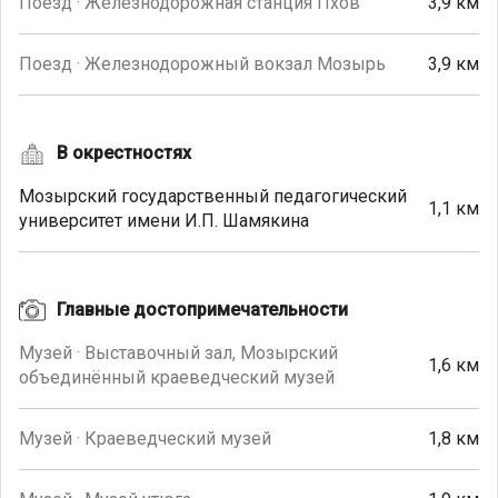
Поезд · Железнодорожная станция Пхов
3,9 км
Поезд · Железнодорожный вокзал Мозырь
3,9 км
В окрестностях
Мозырский государственный педагогический
1,1 км
университет имени И.П. Шамякина
Главные достопримечательности
Музей · Выставочный зал, Мозырский
1,6 км
объединённый краеведческий музей
Музей · Краеведческий музей
1,8 км