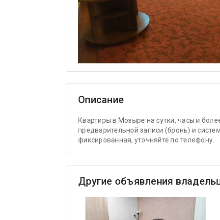
Описание
Квартиры в Мозыре на сутки, часы и боле
предварительной записи (бронь) и систем
фиксированная, уточняйте по телефону.
Другие объявления владель