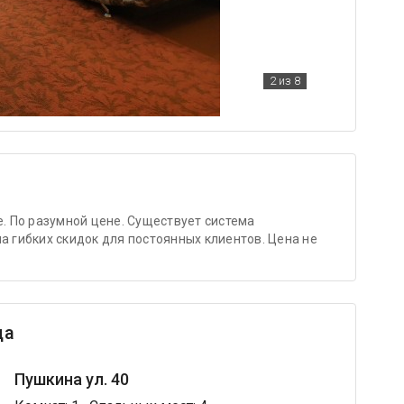
2
из 8
е. По разумной цене. Существует система
а гибких скидок для постоянных клиентов. Цена не
ца
Пушкина ул. 40