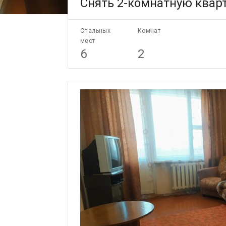
Снять 2-комнатную кварт
Спальных
Комнат
мест
6
2