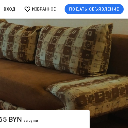
ВХОД
ИЗБРАННОЕ
ПОДАТЬ ОБЪЯВЛЕНИЕ
65 BYN
за сутки