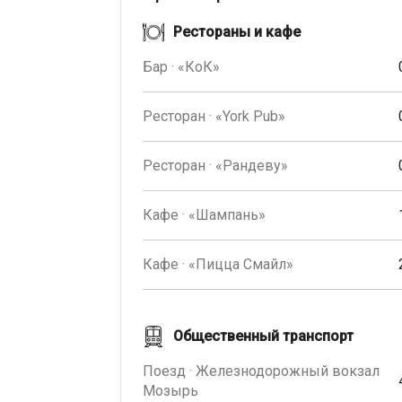
Рестораны и кафе
Бар · «КоК»
Ресторан · «York Pub»
Ресторан · «Рандеву»
Кафе · «Шампань»
Кафе · «Пицца Смайл»
Общественный транспорт
Поезд · Железнодорожный вокзал
Мозырь