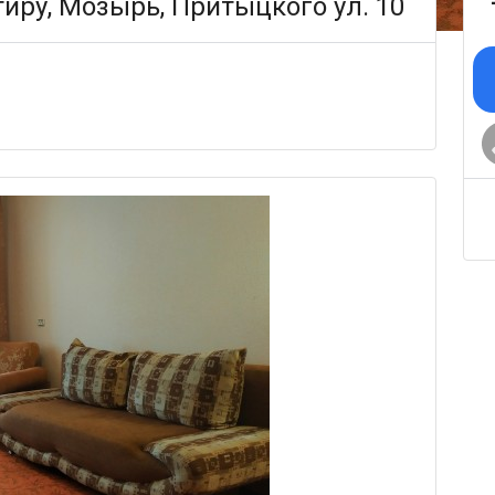
иру, Мозырь, Притыцкого ул. 10