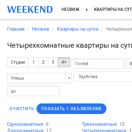
НЕСВИЖ
КВАРТИРЫ НА СУ
Главная
Несвиж
Квартиры на сутки
Четырёхко
Четырехкомнатные квартиры на сут
Студии
1
2
3
4+
В
Удобства
Улицы
ОЧИСТИТЬ
ПОКАЗАТЬ 1 ОБЪЯВЛЕНИЕ
Однокомнатные
6
Трёхкомнатные
13
Двухкомнатные
17
Четырёхкомнатные
1