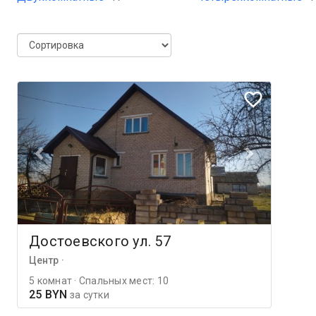
Достоевского ул. 57
Центр ·
5 комнат · Спальных мест: 10
25 BYN
за сутки