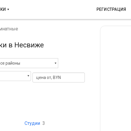
ТКИ
РЕГИСТРАЦИЯ
мнатные
ки в Несвиже
се районы
Студии
3