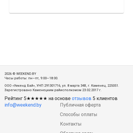
2026 © WEEKEND.BY
Часы работы: пн—пт, 9:00—18:00.
ООО «Уикенд Бай», УНП 291301716, ул. 8 марта 34В, г. Каменец, 225051.
Зарегистровано Каменецким райисполкомом 23.02.2017 г.
Рейтинг
5
★★★★★ на основе
отзывов
5
клиентов
info@weekend.by
Публичная оферта
Способы оплаты
Контакты