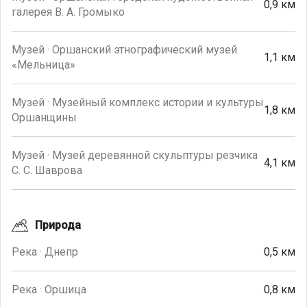
0,9 км
галерея В. А. Громыко
Музей · Оршанский этнографический музей
1,1 км
«Мельница»
Музей · Музейный комплекс истории и культуры
1,8 км
Оршанщины
Музей · Музей деревянной скульптуры резчика
4,1 км
С. С. Шаврова
Природа
Река · Днепр
0,5 км
Река · Оршица
0,8 км