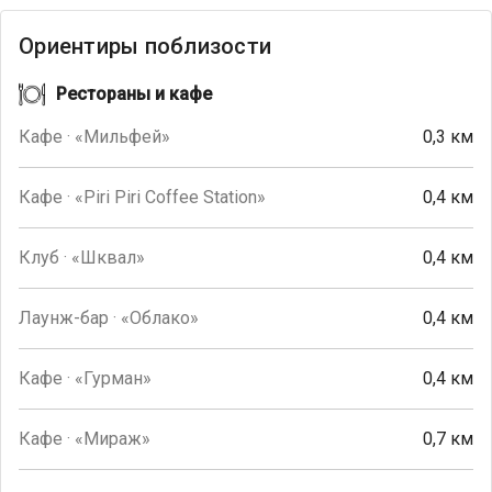
Ориентиры поблизости
Рестораны и кафе
Кафе · «Мильфей»
0,3 км
Кафе · «Piri Piri Coffee Station»
0,4 км
Клуб · «Шквал»
0,4 км
Лаунж-бар · «Облако»
0,4 км
Кафе · «Гурман»
0,4 км
Кафе · «Мираж»
0,7 км