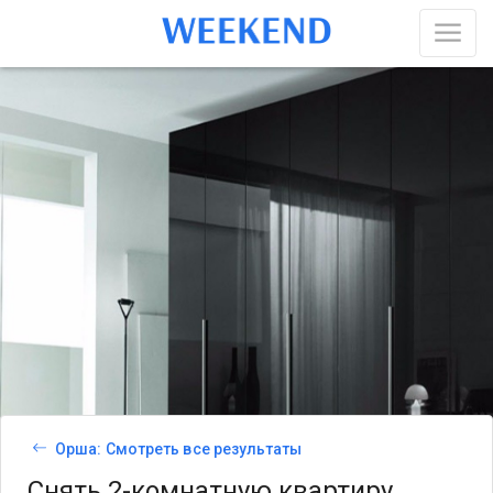
Орша: Смотреть все результаты
Снять 2-комнатную квартиру,