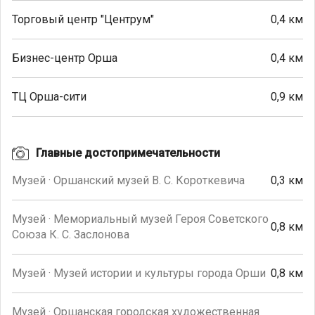
Торговый центр "Центрум"
0,4 км
Бизнес-центр Орша
0,4 км
ТЦ Орша-сити
0,9 км
Главные достопримечательности
Музей · Оршанский музей В. С. Короткевича
0,3 км
Музей · Мемориальный музей Героя Советского
0,8 км
Союза К. С. Заслонова
Музей · Музей истории и культуры города Орши
0,8 км
Музей · Оршанская городская художественная