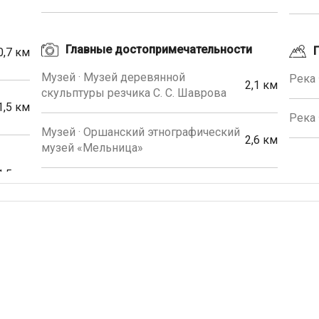
Главные достопримечательности
0,7 км
Музей · Музей деревянной
Река 
2,1 км
скульптуры резчика С. С. Шаврова
1,5 км
Река 
Музей · Оршанский этнографический
2,6 км
музей «Мельница»