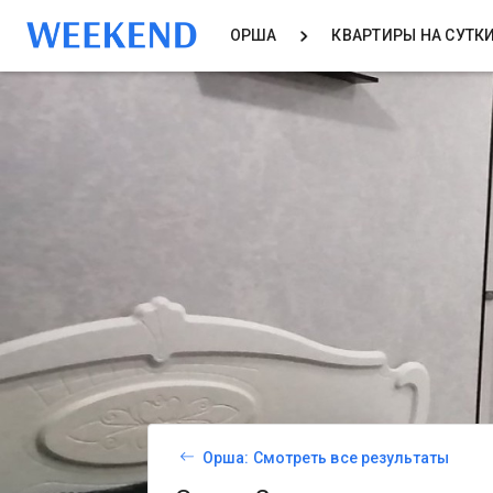
ОРША
КВАРТИРЫ НА СУТК
Орша: Смотреть все результаты