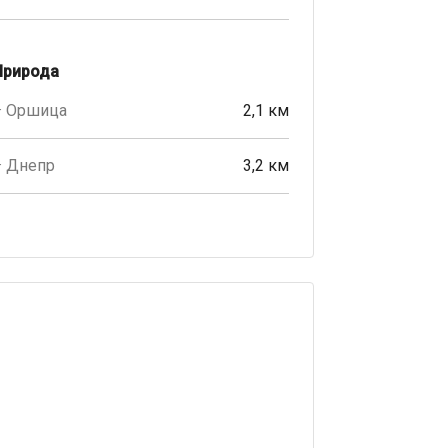
Природа
· Оршица
2,1 км
· Днепр
3,2 км