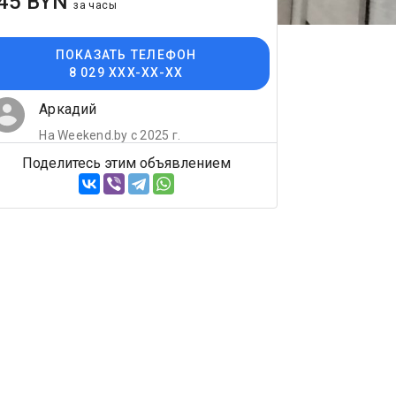
45 BYN
за часы
ПОКАЗАТЬ ТЕЛЕФОН
8 029 XXX-XX-XX
Аркадий
На Weekend.by с 2025 г.
Поделитесь этим объявлением