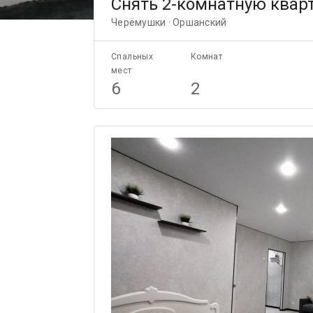
Снять 2-комнатную кварт
Черёмушки · Оршанский
Спальных
Комнат
мест
6
2