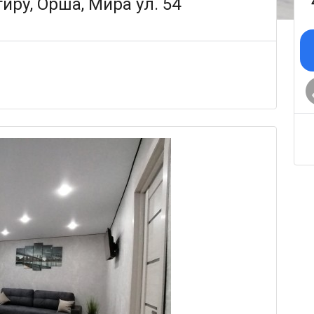
иру, Орша, Мира ул. 54