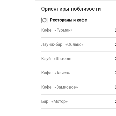
Ориентиры поблизости
Рестораны и кафе
Кафе · «Гурман»
Лаунж-бар · «Облако»
Клуб · «Шквал»
Кафе · «Алиса»
Кафе · «Замковое»
Бар · «Мотор»