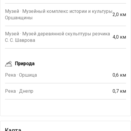
Музей · Музейный комплекс истории и культуры
2,0 км
Оршанщины
Музей · Музей деревянной скульптуры резчика
4,0 км
С. С. Шаврова
Природа
Река · Оршица
0,6 км
Река · Днепр
0,7 км
Карта