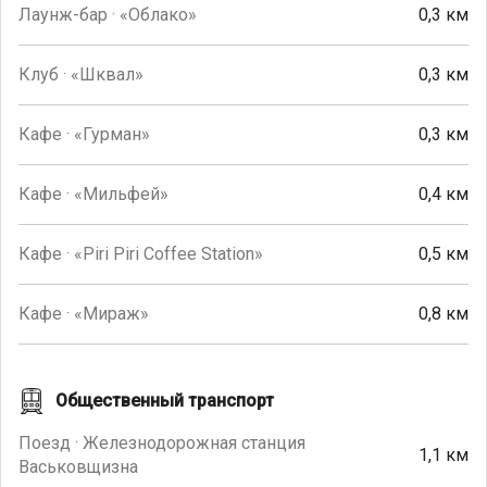
Лаунж-бар · «Облако»
0,3 км
Клуб · «Шквал»
0,3 км
Кафе · «Гурман»
0,3 км
Кафе · «Мильфей»
0,4 км
Кафе · «Piri Piri Coffee Station»
0,5 км
Кафе · «Мираж»
0,8 км
Общественный транспорт
Поезд · Железнодорожная станция
1,1 км
Васьковщизна