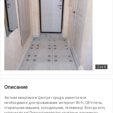
2
из 8
Описание
Уютная квартира в Центре города, имеется все
необходимое для проживания: интернет Wi-Fi, СВЧ-печь,
стиральная машина, холодильник, телевизор. Всегда есть
горячая вода! Предоставляются отчётные документы.