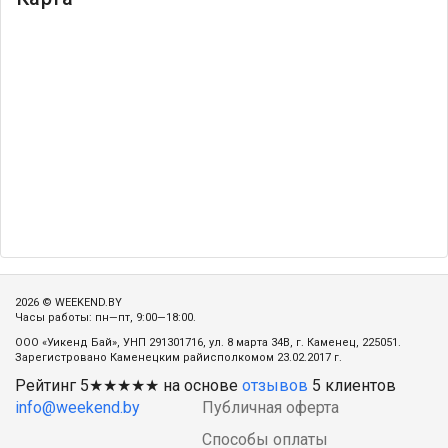
2026 © WEEKEND.BY
Часы работы: пн—пт, 9:00—18:00.
ООО «Уикенд Бай», УНП 291301716, ул. 8 марта 34В, г. Каменец, 225051.
Зарегистровано Каменецким райисполкомом 23.02.2017 г.
Рейтинг
5
★★★★★ на основе
отзывов
5
клиентов
info@weekend.by
Публичная оферта
Способы оплаты