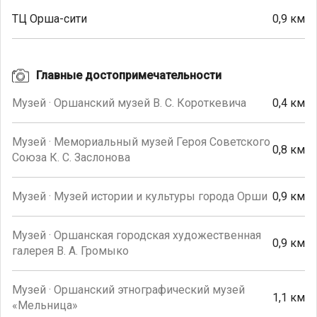
ТЦ Орша-сити
0,9 км
Главные достопримечательности
Музей · Оршанский музей В. С. Короткевича
0,4 км
Музей · Мемориальный музей Героя Советского
0,8 км
Союза К. С. Заслонова
Музей · Музей истории и культуры города Орши
0,9 км
Музей · Оршанская городская художественная
0,9 км
галерея В. А. Громыко
Музей · Оршанский этнографический музей
1,1 км
«Мельница»