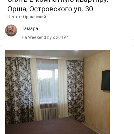
Орша, Островского ул. 30
Центр · Оршанский
Тамара
На Weekend.by с 2019 г.