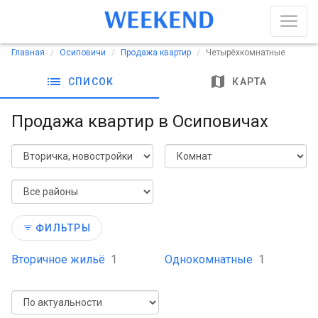
Главная
Осиповичи
Продажа квартир
Четырёхкомнатные
list
map
СПИСОК
КАРТА
Продажа квартир в Осиповичах
ФИЛЬТРЫ
Вторичное жильё
1
Однокомнатные
1