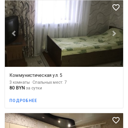
favorite_border
Previous
Next
Коммунистическая ул. 5
3 комнаты · Спальных мест: 7
80 BYN
за сутки
ПОДРОБНЕЕ
favorite_border