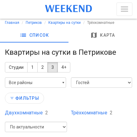
Главная
Петриков
Квартиры на сутки
Трёхкомнатные
list
map
СПИСОК
КАРТА
Квартиры на сутки в Петрикове
Студии
1
2
3
4+
Все районы
ФИЛЬТРЫ
Двухкомнатные
2
Трёхкомнатные
2