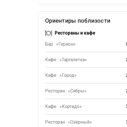
Ориентиры поблизости
Рестораны и кафе
Бар · «Герион»
Кафе · «Тарталетка»
Кафе · «Город»
Ресторан · «Сябры»
Кафе · «Кортадо»
Ресторан · «Озёрный»