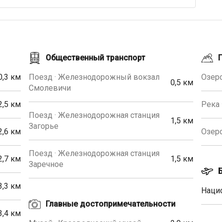
Общественный транспорт
0,3 км
Поезд · Железнодорожный вокзал
Озеро
0,5 км
Смолевичи
2,5 км
Река 
Поезд · Железнодорожная станция
1,5 км
Загорье
2,6 км
Озеро
Поезд · Железнодорожная станция
2,7 км
1,5 км
Заречное
3,3 км
Наци
Главные достопримечательности
3,4 км