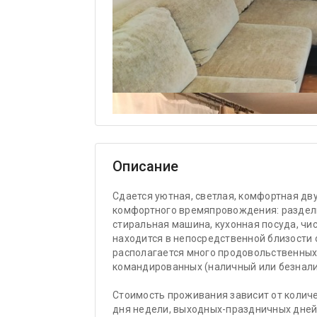
Описание
Сдается уютная, светлая, комфортная дв
комфортного времяпровождения: раздельн
стиральная машина, кухонная посуда, чи
находится в непосредственной близости 
располагается много продовольственных
командированных (наличный или безнали
Стоимость проживания зависит от колич
дня недели, выходных-праздничных дней 