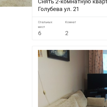
Снять 2-комнатную кварт
Голубева ул. 21
Спальных
Комнат
мест
6
2