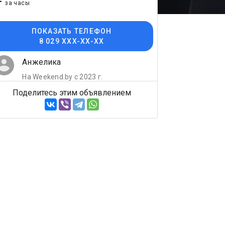
-
за часы
ПОКАЗАТЬ ТЕЛЕФОН
8 029 XXX-XX-XX
Анжелика
На Weekend.by с 2023 г.
Поделитесь этим объявлением