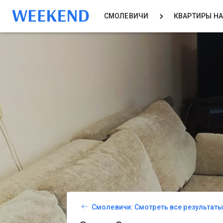
СМОЛЕВИЧИ
КВАРТИРЫ НА
Смолевичи: Смотреть все результат