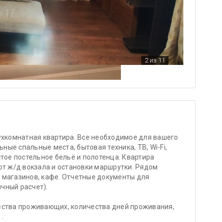
2
из 11
ухкомнатная квартира. Все необходимое для вашего
ые спальные места, бытовая техника, ТВ, Wi-Fi,
стое постельное бельё и полотенца. Квартира
от ж/д вокзала и остановки маршрутки. Рядом
 магазинов, кафе. Отчетные документы для
чный расчет).
ества проживающих, количества дней проживания,
.