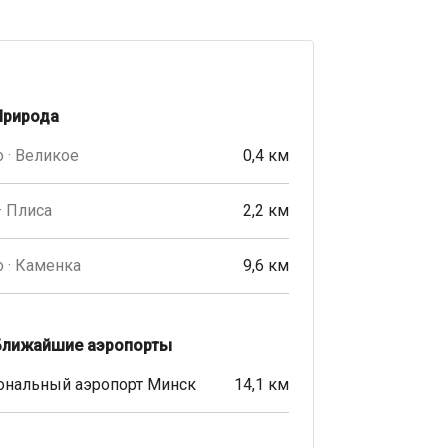
Природа
 · Великое
0,4 км
· Плиса
2,2 км
 · Каменка
9,6 км
Ближайшие аэропорты
ональный аэропорт Минск
14,1 км