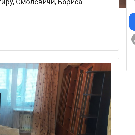
иру, Смолевичи, Бориса