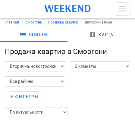
Главная
Сморгонь
Продажа квартир
Двухкомнатные
list
map
СПИСОК
КАРТА
Продажа квартир в Сморгони
ФИЛЬТРЫ