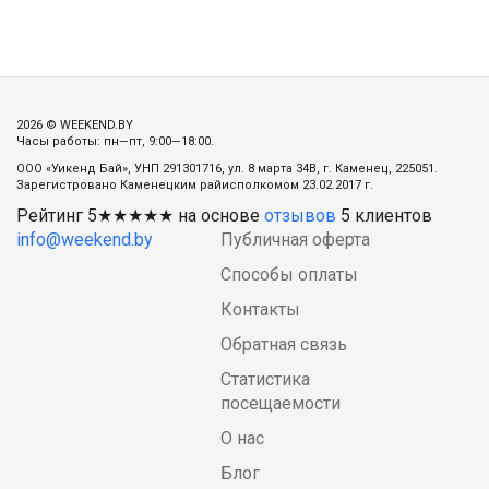
2026 © WEEKEND.BY
Часы работы: пн—пт, 9:00—18:00.
ООО «Уикенд Бай», УНП 291301716, ул. 8 марта 34В, г. Каменец, 225051.
Зарегистровано Каменецким райисполкомом 23.02.2017 г.
Рейтинг
5
★★★★★ на основе
отзывов
5
клиентов
info@weekend.by
Публичная оферта
Способы оплаты
Контакты
Обратная связь
Статистика
посещаемости
О нас
Блог