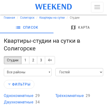
Главная
Солигорск
Квартиры на сутки
Студии
list
map
СПИСОК
КАРТА
Квартиры-студии на сутки в
Солигорске
Студии
1
2
3
4+
Все районы
ФИЛЬТРЫ
Однокомнатные
29
Трёхкомнатные
29
Двухкомнатные
34