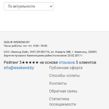
2026 © WEEKEND.BY
Часы работы: пн—пт, 9:00—18:00.
ООО «Уикенд Бай», УНП 291301716, ул. 8 марта 34В, г. Каменец, 225051.
Зарегистровано Каменецким райисполкомом 23.02.2017 г.
Рейтинг
5
★★★★★ на основе
отзывов
5
клиентов
info@weekend.by
Публичная оферта
Способы оплаты
Контакты
Обратная связь
Статистика
посещаемости