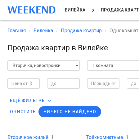
ВИЛЕЙКА
ПРОДАЖА КВАР
Главная
Вилейка
Продажа квартир
Однокомна
Продажа квартир в Вилейке
ЕЩЁ ФИЛЬТРЫ
ОЧИСТИТЬ
НИЧЕГО НЕ НАЙДЕНО
Вторичное жильё
1
Трёхкомнатные
1