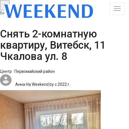
Витебск: Смотреть все результаты
Снять 2-комнатную
квартиру, Витебск, 11
Чкалова ул. 8
Центр · Первомайский район
Анна
На Weekend.by с 2022 г.