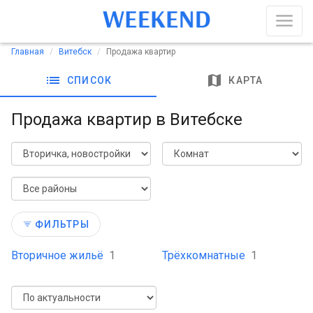
Главная
Витебск
Продажа квартир
list
map
СПИСОК
КАРТА
Продажа квартир в Витебске
ФИЛЬТРЫ
Вторичное жильё
1
Трёхкомнатные
1