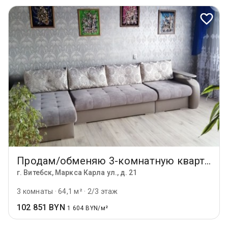
Продам/обменяю 3-комнатную квартиру
г. Витебск, Маркса Карла ул., д. 21
3 комнаты
·
64,1 м²
·
2/3 этаж
102 851 BYN
1 604 BYN/м²