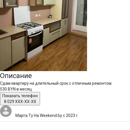
Описание
Сдам квартиру на длительный срок с отличным ремонтом.
530 BYN
в месяц
Показать телефон
8 029 XXX-XX-XX
Марта Ту
На Weekend.by с 2023 г.