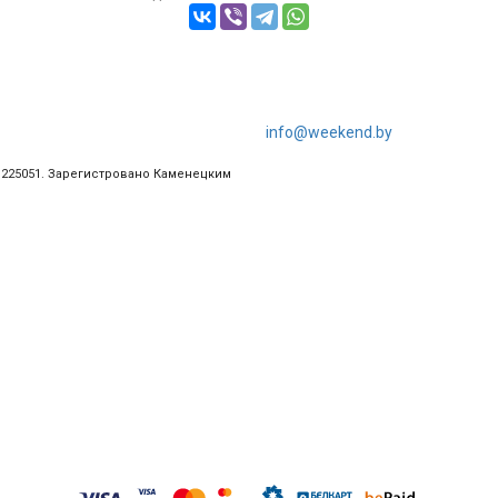
info@weekend.by
ц, 225051. Зарегистровано Каменецким