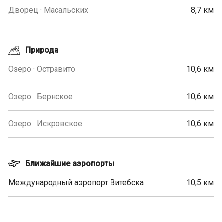
Дворец · Масальских
8,7 км
Природа
Озеро · Остравито
10,6 км
Озеро · Бернское
10,6 км
Озеро · Искровское
10,6 км
Ближайшие аэропорты
Международный аэропорт Витебска
10,5 км