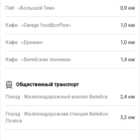
Паб · «Большой Тим»
0,9 км
Кафе · «Garage food&coffee»
1,0 км
Кафе · «Ереван»
1,0 км
Кафе · «Витебские пончики»
1,4 км
Общественный транспорт
Поезд · Железнодорожный вокзал Витебск
2,4 км
Поезд · Железнодорожная станция Витебск-
3,3 км
Лучёса