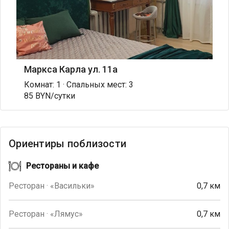
Маркса Карла ул. 11а
Комнат: 1 · Спальных мест: 3
85 BYN/сутки
Ориентиры поблизости
Рестораны и кафе
Ресторан · «Васильки»
0,7 км
Ресторан · «Лямус»
0,7 км