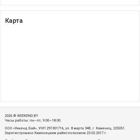
Карта
2026 © WEEKEND.BY
Часы работы: пн—пт, 9:00—18:00.
ООО «Уикенд Бай», УНП 291301716, ул. 8 марта 34В, г. Каменец, 225051.
Зарегистровано Каменецким райисполкомом 23.02.2017 г.