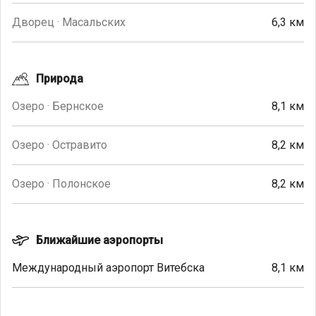
Дворец · Масальских
6,3 км
Природа
Озеро · Бернское
8,1 км
Озеро · Остравито
8,2 км
Озеро · Полонское
8,2 км
Ближайшие аэропорты
Международный аэропорт Витебска
8,1 км