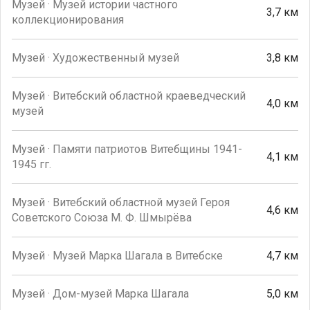
Музей · Музей истории частного
3,7 км
коллекционирования
Музей · Художественный музей
3,8 км
Музей · Витебский областной краеведческий
4,0 км
музей
Музей · Памяти патриотов Витебщины 1941-
4,1 км
1945 гг.
Музей · Витебский областной музей Героя
4,6 км
Советского Союза М. Ф. Шмырёва
Музей · Музей Марка Шагала в Витебске
4,7 км
Музей · Дом-музей Марка Шагала
5,0 км