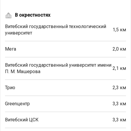
В окрестностях
Витебский государственный технологический
1,5 км
университет
Мега
2,0 км
Витебский государственный университет имени
2,1 км
П. М. Машерова
Трио
2,3 км
Greenцентр
3,3 км
Витебский ЦСК
3,3 км