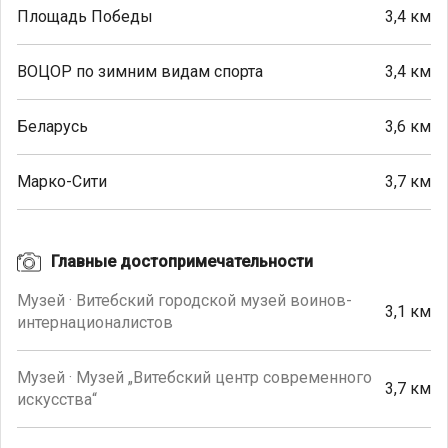
Площадь Победы
3,4 км
ВОЦОР по зимним видам спорта
3,4 км
Беларусь
3,6 км
Марко-Сити
3,7 км
Главные достопримечательности
Музей · Витебский городской музей воинов-
3,1 км
интернационалистов
Музей · Музей „Витебский центр современного
3,7 км
искусства“