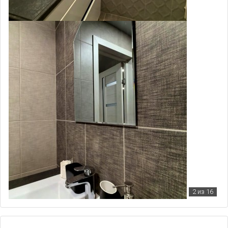
2
из 16