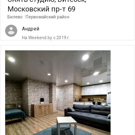
Московский пр-т 69
Билево · Первомайский район
Андрей
На Weekend.by с 2019 г.