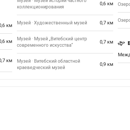
Музей · Музей истории частного
0,6 км
Озеро
коллекционирования
Озеро
Музей · Художественный музей
0,7 км
0,6 км
Музей · Музей „Витебский центр
0,6 км
0,7 км
современного искусства“
Межд
0,7 км
Музей · Витебский областной
0,9 км
краеведческий музей