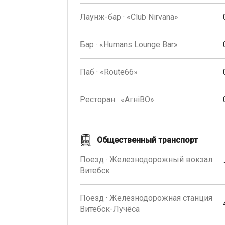
Лаунж-бар · «Club Nirvana»
Бар · «Humans Lounge Bar»
Паб · «Route66»
Ресторан · «AгнiВО»
Общественный транспорт
Поезд · Железнодорожный вокзал
Витебск
Поезд · Железнодорожная станция
Витебск-Лучёса