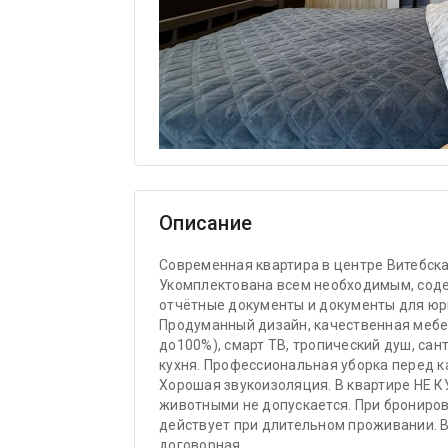
Описание
Современная квартира в центре Витебска
Укомплектована всем необходимым, соде
отчётные документы и документы для юр
Продуманный дизайн, качественная мебел
до100%), смарт ТВ, тропический душ, са
кухня. Профессиональная уборка перед к
Хорошая звукоизоляция. В квартире НЕ 
животными не допускается. При брониро
действует при длительном проживании. 
договорная.