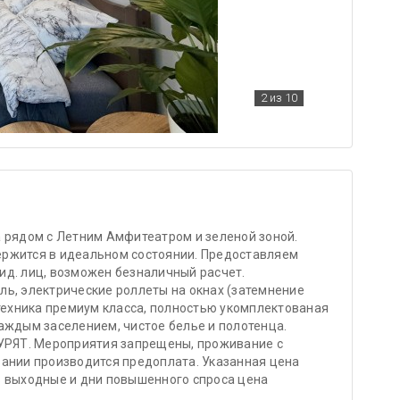
2
из 10
 рядом с Летним Амфитеатром и зеленой зоной.
ржится в идеальном состоянии. Предоставляем
ид. лиц, возможен безналичный расчет.
ь, электрические роллеты на окнах (затемнение
нтехника премиум класса, полностью укомплектованая
аждым заселением, чистое белье и полотенца.
КУРЯТ. Мероприятия запрещены, проживание с
вании производится предоплата. Указанная цена
В выходные и дни повышенного спроса цена