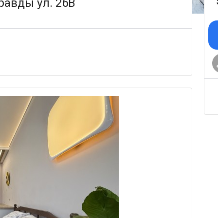
равды ул. 26В