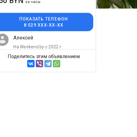
50 BYN
за часы
ПОКАЗАТЬ ТЕЛЕФОН
8 029 XXX-XX-XX
Алексей
На Weekend.by с 2022 г.
Поделитесь этим объявлением