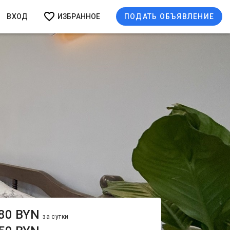
ВХОД
ИЗБРАННОЕ
ПОДАТЬ ОБЪЯВЛЕНИЕ
80 BYN
за сутки