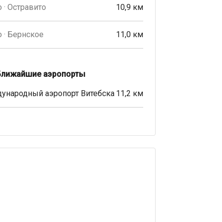
 · Остравито
10,9 км
 · Бернское
11,0 км
Ближайшие аэропорты
ународный аэропорт Витебска
11,2 км