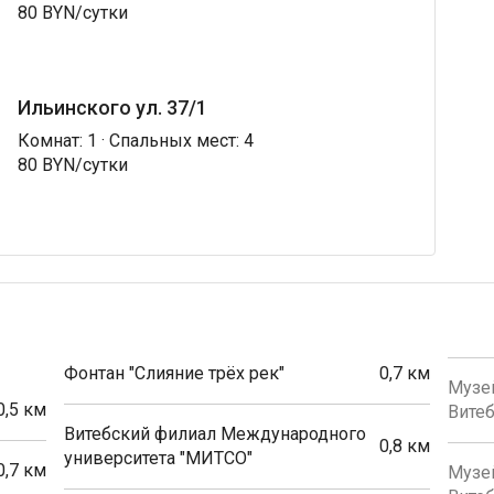
80 BYN/сутки
Ильинского ул. 37/1
Комнат: 1 · Спальных мест: 4
80 BYN/сутки
Фонтан "Слияние трёх рек"
0,7 км
Музей
0,5 км
Витеб
Витебский филиал Международного
0,8 км
университета "МИТСО"
0,7 км
Музей