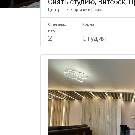
Снять студию, Витебск, П
Центр · Октябрьский район
Спальных
Комнат
мест
2
Студия