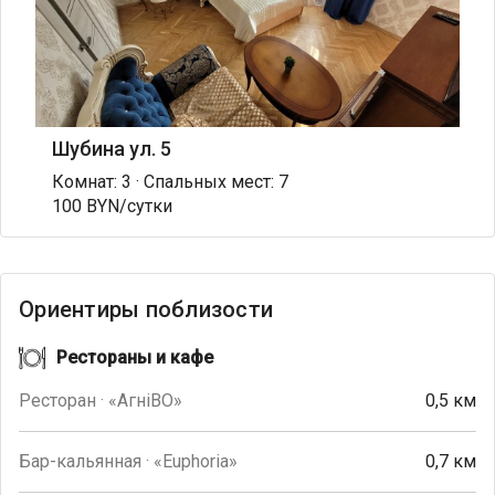
Шубина ул. 5
Комнат: 3 · Спальных мест: 7
100 BYN/сутки
Ориентиры поблизости
Рестораны и кафе
Ресторан · «AгнiВО»
0,5 км
Бар-кальянная · «Euphoria»
0,7 км