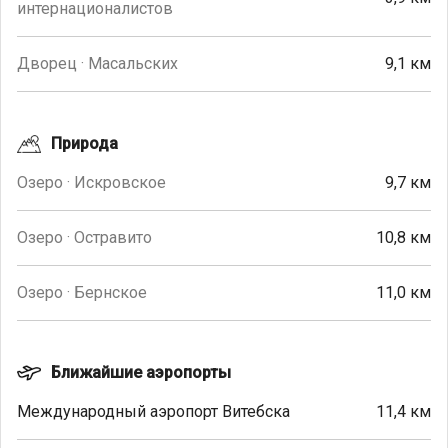
интернационалистов
Дворец · Масальских
9,1 км
Природа
Озеро · Искровское
9,7 км
Озеро · Остравито
10,8 км
Озеро · Бернское
11,0 км
Ближайшие аэропорты
Международный аэропорт Витебска
11,4 км