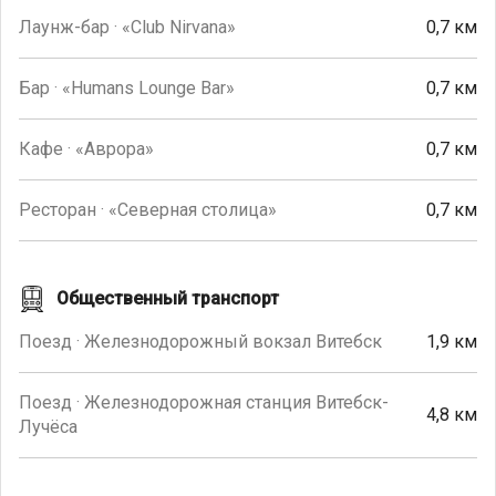
Лаунж-бар · «Club Nirvana»
0,7 км
Бар · «Humans Lounge Bar»
0,7 км
Кафе · «Аврора»
0,7 км
Ресторан · «Северная столица»
0,7 км
Общественный транспорт
Поезд · Железнодорожный вокзал Витебск
1,9 км
Поезд · Железнодорожная станция Витебск-
4,8 км
Лучёса