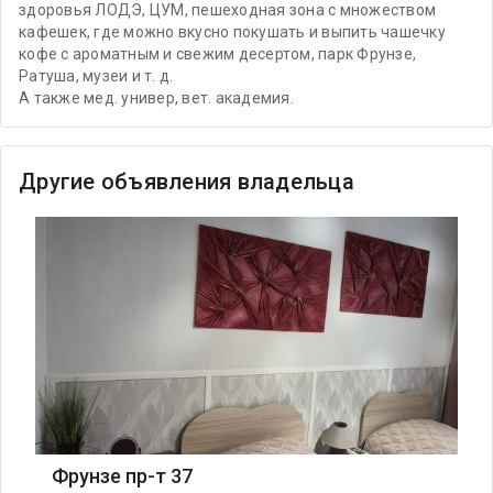
здоровья ЛОДЭ, ЦУМ, пешеходная зона с множеством
кафешек, где можно вкусно покушать и выпить чашечку
кофе с ароматным и свежим десертом, парк Фрунзе,
Ратуша, музеи и т. д.
А также мед. универ, вет. академия.
Другие объявления владельца
Фрунзе пр-т 37