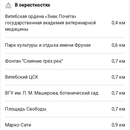
В окрестностях
Витебская ордена «Знак Почёта»
государственная академия ветеринарной
0,4 км
медицины
Парк культуры и отдыха имени Фрунзе
0,6 км
Фонтан "Слияние трёх рек"
0,7 км
Витебский ЦСК
0,7 км
ВГУ им. П. М. Машерова, ботанический сад
0,7 км
Площадь Свободы
0,7 км
Марко-Сити
0,9 км