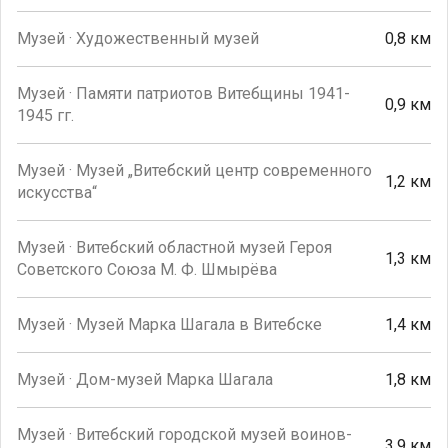
Музей · Художественный музей
0,8 км
Музей · Памяти патриотов Витебщины 1941-
0,9 км
1945 гг.
Музей · Музей „Витебский центр современного
1,2 км
искусства“
Музей · Витебский областной музей Героя
1,3 км
Советского Союза М. Ф. Шмырёва
Музей · Музей Марка Шагала в Витебске
1,4 км
Музей · Дом-музей Марка Шагала
1,8 км
Музей · Витебский городской музей воинов-
3,9 км