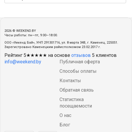
2026 © WEEKEND.BY
Часы работы: пн—пт, 9:00—18:00.
ООО «Уикенд Бай», УНП 291301716, ул. 8 марта 34В, г. Каменец, 225051.
Зарегистровано Каменецким райисполкомом 23.02.2017 г.
Рейтинг
5
★★★★★ на основе
отзывов
5
клиентов
info@weekend.by
Публичная оферта
Способы оплаты
Контакты
Обратная связь
Статистика
посещаемости
О нас
Блог