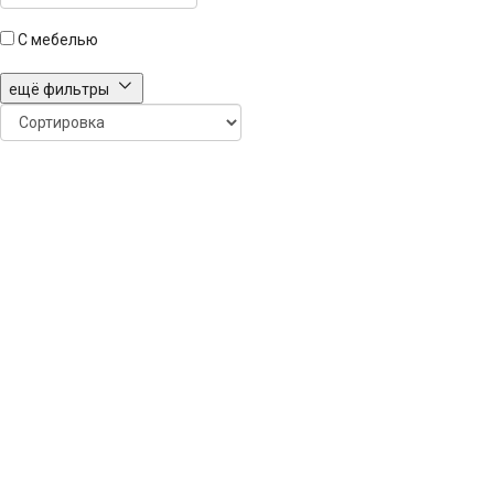
С мебелью
ещё фильтры