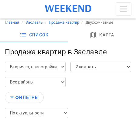
Главная
Заславль
Продажа квартир
Двухкомнатные
list
map
СПИСОК
КАРТА
Продажа квартир в Заславле
ФИЛЬТРЫ