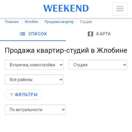
Главная
Жлобин
Продажа квартир
Студии
list
map
СПИСОК
КАРТА
Продажа квартир-студий в Жлобине
ФИЛЬТРЫ