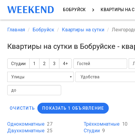
БОБРУЙСК
КВАРТИРЫ НА 
Главная
Бобруйск
Квартиры на сутки
Ленгород
Квартиры на сутки в Бобруйске - кв
Студии
1
2
3
4+
Л
Улицы
Удобства
ОЧИСТИТЬ
ПОКАЗАТЬ 1 ОБЪЯВЛЕНИЕ
Однокомнатные
27
Трёхкомнатные
10
Двухкомнатные
25
Студии
9