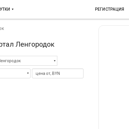
СУТКИ
РЕГИСТРАЦИЯ
ок
артал Ленгородок
енгородок