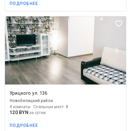
ПОДРОБНЕЕ
favorite_border
Previous
Next
Урицкого ул. 136
Новобелицкий район
4 комнаты · Спальных мест: 8
120 BYN
за сутки
ПОДРОБНЕЕ