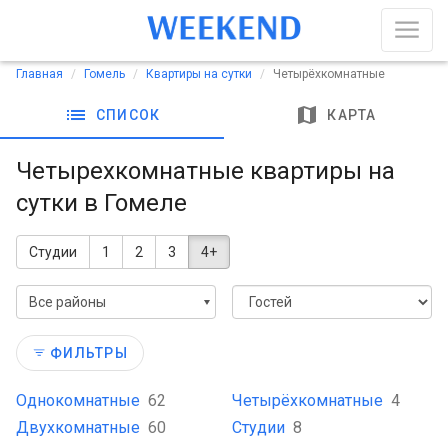
Главная
Гомель
Квартиры на сутки
Четырёхкомнатные
list
map
СПИСОК
КАРТА
Четырехкомнатные квартиры на
сутки в Гомеле
Студии
1
2
3
4+
Все районы
ФИЛЬТРЫ
Однокомнатные
62
Четырёхкомнатные
4
Двухкомнатные
60
Студии
8