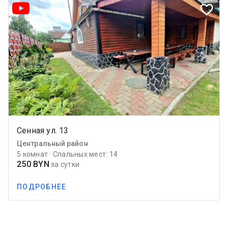
favorite_border
Previous
Next
Сенная ул. 13
Центральный район
5 комнат · Спальных мест: 14
250 BYN
за сутки
ПОДРОБНЕЕ