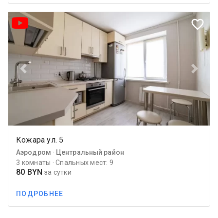
favorite_border
Previous
Next
Кожара ул. 5
Аэродром · Центральный район
3 комнаты · Спальных мест: 9
80 BYN
за сутки
ПОДРОБНЕЕ