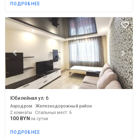
ПОДРОБНЕЕ
favorite_border
Previous
Next
Юбилейная ул. 6
Аэродром · Железнодорожный район
2 комнаты · Спальных мест: 6
100 BYN
за сутки
ПОДРОБНЕЕ