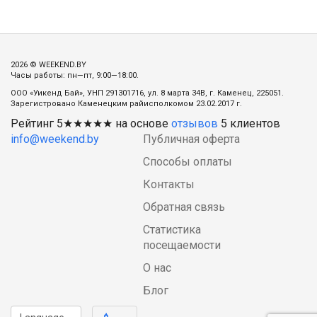
2026 © WEEKEND.BY
Часы работы: пн—пт, 9:00—18:00.
ООО «Уикенд Бай», УНП 291301716, ул. 8 марта 34В, г. Каменец, 225051.
Зарегистровано Каменецким райисполкомом 23.02.2017 г.
Рейтинг
5
★★★★★ на основе
отзывов
5
клиентов
info@weekend.by
Публичная оферта
Способы оплаты
Контакты
Обратная связь
Статистика
посещаемости
О нас
Блог