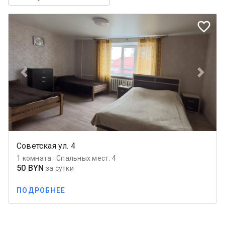
favorite_border
Previous
Next
Советская ул. 4
1 комната · Спальных мест: 4
50 BYN
за сутки
ПОДРОБНЕЕ