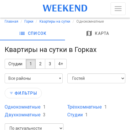
Главная
Горки
Квартиры на сутки
Однокомнатные
list
map
СПИСОК
КАРТА
Квартиры на сутки в Горках
Студии
1
2
3
4+
Все районы
ФИЛЬТРЫ
Однокомнатные
1
Трёхкомнатные
1
Двухкомнатные
3
Студии
1