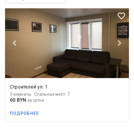
favorite_border
Previous
Next
Строителей ул. 1
3 комнаты · Спальных мест: 7
60 BYN
за сутки
ПОДРОБНЕЕ