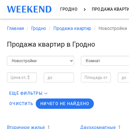
ГРОДНО
ПРОДАЖА КВАРТ
Главная
Гродно
Продажа квартир
Новостройки
Продажа квартир в Гродно
ЕЩЁ ФИЛЬТРЫ
ОЧИСТИТЬ
НИЧЕГО НЕ НАЙДЕНО
Вторичное жильё
1
Двухкомнатные
1