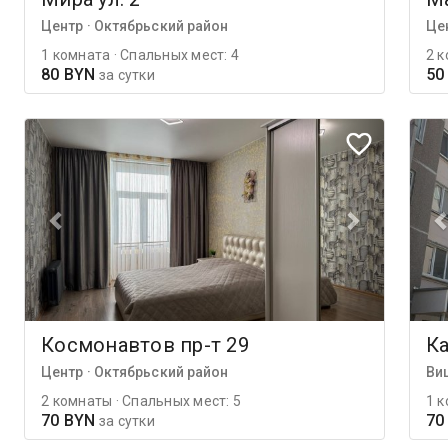
Центр · Октябрьский район
Це
1 комната · Спальных мест: 4
2 к
80 BYN
50
за сутки
Космонавтов пр-т 29
Ка
Центр · Октябрьский район
Ви
2 комнаты · Спальных мест: 5
1 к
70 BYN
70
за сутки