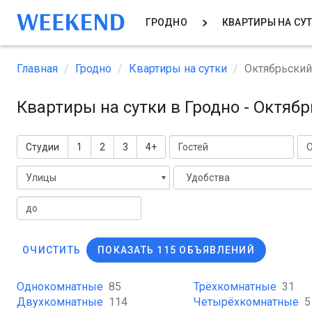
ГРОДНО
КВАРТИРЫ НА СУ
Главная
Гродно
Квартиры на сутки
Октябрьский
Квартиры на сутки в Гродно - Октяб
Студии
1
2
3
4+
О
Улицы
Удобства
ОЧИСТИТЬ
ПОКАЗАТЬ 115 ОБЪЯВЛЕНИЙ
Однокомнатные
85
Трёхкомнатные
31
Двухкомнатные
114
Четырёхкомнатные
5