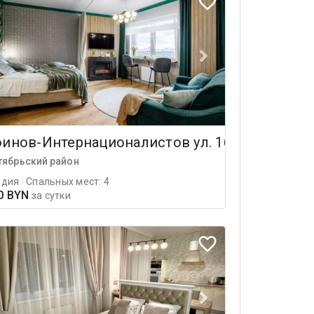
оинов-Интернационалистов ул. 16А
тябрьский район
дия · Спальных мест: 4
0 BYN
за сутки