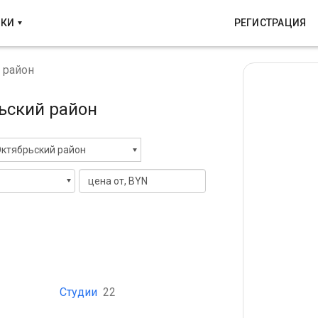
ТКИ
РЕГИСТРАЦИЯ
 район
рьский район
ктябрьский район
Студии
22