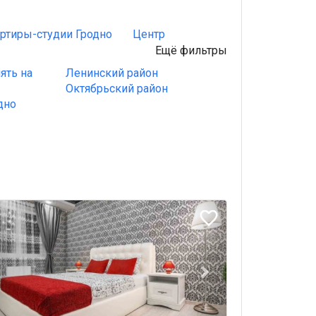
ртиры-студии Гродно
Центр
Квартиры в Гродно снят
Ещё фильтры
ять на
Ленинский район
Октябрьский район
дно