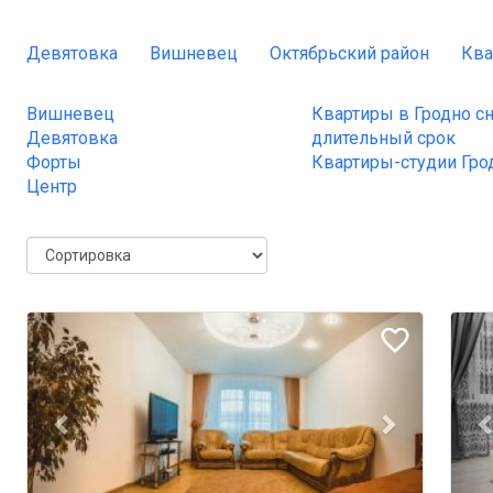
Девятовка
Вишневец
Октябрьский район
Ква
Вишневец
Квартиры в Гродно сн
Девятовка
длительный срок
Форты
Квартиры-студии Гро
Центр