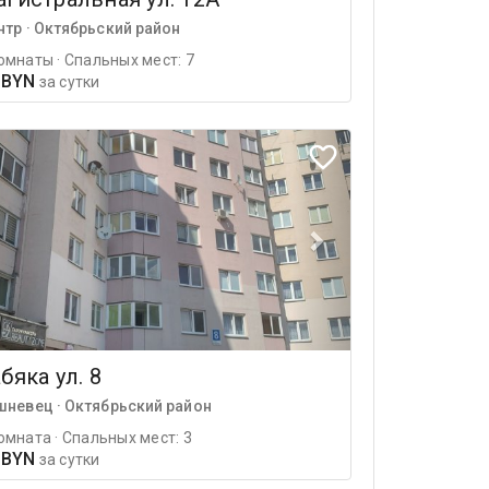
нтр · Октябрьский район
омнаты · Спальных мест: 7
 BYN
за сутки
бяка ул. 8
шневец · Октябрьский район
омната · Спальных мест: 3
 BYN
за сутки